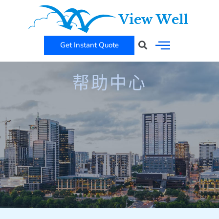
跳
至
内
Get Instant Quote
Search
容
帮助中心