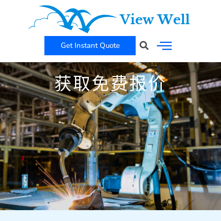
跳
至
内
Get Instant Quote
Search
容
获取免费报价