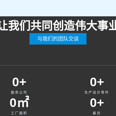
让我们共同创造伟大事
与我们的团队交谈
0
+
0
+
服务公司
生产设计零件
0
㎡
0
+
工厂面积
雇员