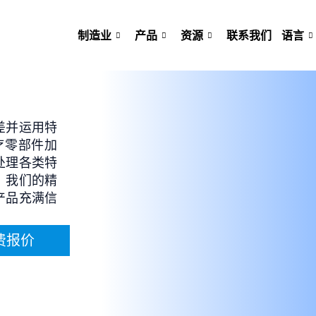
制造业
产品
资源
联系我们
语言
差并运用特
医疗零部件加
处理各类特
。我们的精
产品充满信
费报价