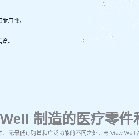
。
和耐用性。
。
满意。
w Well 制造的医疗零
无最低订购量和广泛功能的不同之处。与 View Wel