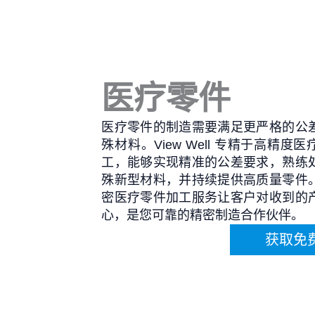
跳
至
内
容
医疗零件
医疗零件的制造需要满足更严格的公
殊材料。View Well 专精于高精度
工，能够实现精准的公差要求，熟练
殊新型材料，并持续提供高质量零件
密医疗零件加工服务让客户对收到的
心，是您可靠的精密制造合作伙伴。
获取免