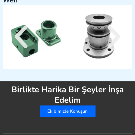
Birlikte Harika Bir Şeyler İnşa
Edelim
Ekibimizle Konuşun