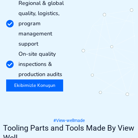
Regional & global
quality, logistics,
program
management
support
On-site quality
inspections &
production audits
Ekibimizle Konuşun
#View-wellmade
Tooling Parts and Tools Made By View
Well