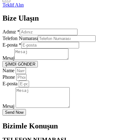
Teklif Alın
Bize Ulaşın
Adınız
*
Telefon Numarası
E-posta
*
Mesaj
ŞİMDİ GÖNDER
Name
Phone
E-posta
Mesaj
Send Now
Bizimle Konuşun
TELEFON NUMARASI