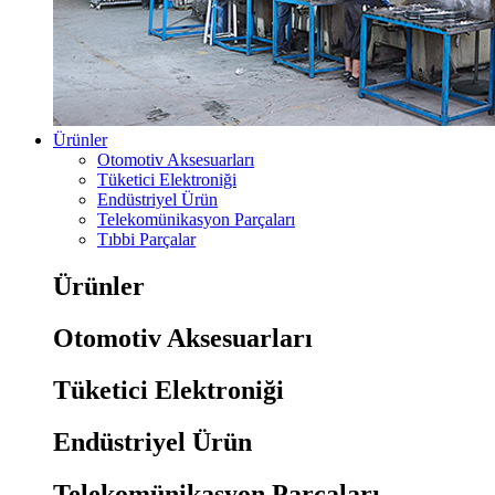
Ürünler
Otomotiv Aksesuarları
Tüketici Elektroniği
Endüstriyel Ürün
Telekomünikasyon Parçaları
Tıbbi Parçalar
Ürünler
Otomotiv Aksesuarları
Tüketici Elektroniği
Endüstriyel Ürün
Telekomünikasyon Parçaları