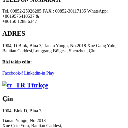
Tel. 00852-25926285 FAX : 00852-30117135 WhatsApp:
+8619575410537 &
+86150 1288 6347
ADRES
1904, D Blok, Bina 3,Tianan Yungu, No.2018 Xue Gang Yolu,
Bantian Caddesi,Longgang Bölgesi, Shenzhen, Çin
Bizi takip edin:
Facebook-f
Linkedin-in
Play
Türkçe
Çin
1904, Blok D, Bina 3,
Tianan Yungu, No.2018
Xue Çete Yolu, Bantian Caddesi,