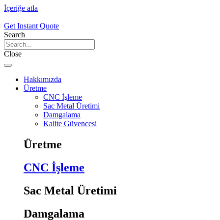
İçeriğe atla
Get Instant Quote
Search
Close
Hakkımızda
Üretme
CNC İşleme
Sac Metal Üretimi
Damgalama
Kalite Güvencesi
Üretme
CNC İşleme
Sac Metal Üretimi
Damgalama