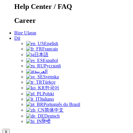
Help Center / FAQ
Career
Bize Ulaşın
Dil
English
Français
日本語
Español
Русский
العربية
Svenska
Türkçe
한국어
Polski
Italiano
Português do Brasil
简体中文
Deutsch
हिन्दी
X