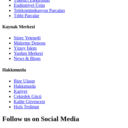
Tüketici Elektroniği
Endüstriyel Ürün
Telekomünikasyon Parçaları
Tıbbi Parçalar
Kaynak Merkezi
Süreç Yeteneği
Malzeme Deposu
Yüzey İşlem
Yardım Merkezi
News & Blogs
Hakkımızda
Bize Ulaşın
Hakkımızda
Kariyer
Çekirdek Gücü
Kalite Güvencesi
Hızlı Teslimat
Follow us on Social Media