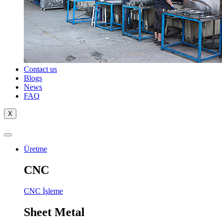
Contact us
Blogs
News
FAQ
X
Üretme
CNC
CNC İşleme
Sheet Metal