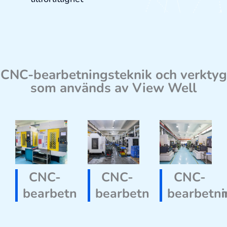
CNC-bearbetningsteknik och verktyg
som används av View Well
CNC-
CNC-
CNC-
bearbetning
bearbetningsutrustni
bearbetni