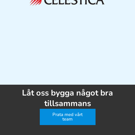
Låt oss bygga något bra
tillsammans
Prata med vårt
team