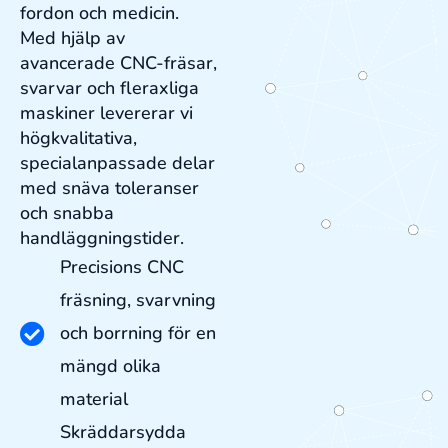
fordon och medicin.
Med hjälp av
avancerade CNC-fräsar,
svarvar och fleraxliga
maskiner levererar vi
högkvalitativa,
specialanpassade delar
med snäva toleranser
och snabba
handläggningstider.
Precisions CNC
fräsning, svarvning
och borrning för en
mängd olika
material
Skräddarsydda