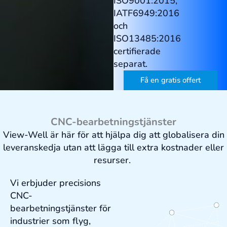
ISO9001:2015,
IATF6949:2016
och
ISO13485:2016
certifierade
separat.
Få en gratis offert
CNC-bearbetningstjänster
View-Well är här för att hjälpa dig att globalisera din
leveranskedja utan att lägga till extra kostnader eller
resurser.
Vi erbjuder precisions
CNC-
bearbetningstjänster för
industrier som flyg,