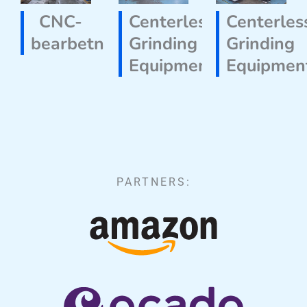
CNC-
Centerless
Centerles
bearbetningsverkstad
Grinding
Grinding
Equipment
Equipmen
PARTNERS: