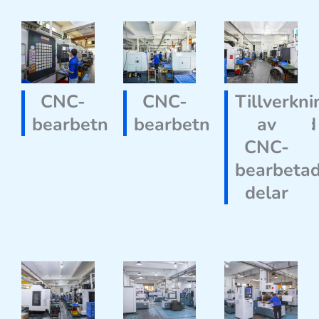
CNC-
CNC-
Tillverkni
bearbetningsproduktion
bearbetningsverkstad
av
CNC-
bearbeta
delar