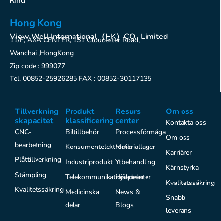
Kina
Hong Kong
View Well International（HK）CO., Limited
11/F, AXA CENTER, 151 Gloucester Road,
Wanchai ,HongKong
Zip code : 999077
Tel. 00852-25926285 FAX : 00852-30117135
Tillverkning
Produkt
Resurs
Om oss
skapacitet
klassificering
center
Kontakta oss
CNC-
Biltillbehör
Processförmåga
Om oss
bearbetning
Konsumentelektronik
Materiallager
Karriärer
Plåttillverkning
Industriprodukt
Ytbehandling
Kärnstyrka
Stämpling
Telekommunikationsdelar
Hjälpcenter
Kvalitetssäkring
Kvalitetssäkring
Medicinska
News &
Snabb
delar
Blogs
leverans