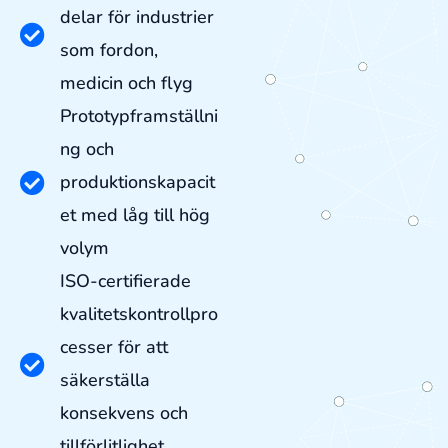
delar för industrier
som fordon,
medicin och flyg
Prototypframställni
ng och
produktionskapacit
et med låg till hög
volym
ISO-certifierade
kvalitetskontrollpro
cesser för att
säkerställa
konsekvens och
tillförlitlighet