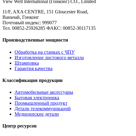
View Well International (Гонконг) CO., Limited
11/F, AXA CENTRE, 151 Gloucester Road,
Ваньчай, Гонконг
Почтовый индекс: 999077
Тел. 00852-25926285 ФАКС: 00852-30117135
Производственные мощности
Обработка на станках с ЧПУ
Изготовление листового металла
Штамповка
Гарантия качества
Классификация продукции
Автомобильные аксессуары
Бытовая электроника
Промышленный продукт
Детали телекоммуникаций
Медицинские детали
Центр ресурсов