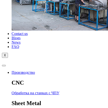
Contact us
Blogs
News
FAQ
X
Производство
CNC
Обработка на станках с ЧПУ
Sheet Metal