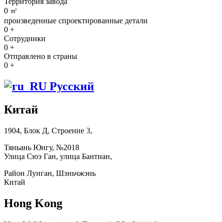
Территория завода
0
㎡
произведенные спроектированные детали
0
+
Сотрудники
0
+
Отправлено в страны
0
+
Русский
Китай
1904, Блок Д, Строение 3,
Тяньань Юнгу, №2018
Улица Сюэ Ган, улица Бантиан,
Район Лунган, Шэньчжэнь
Китай
Hong Kong