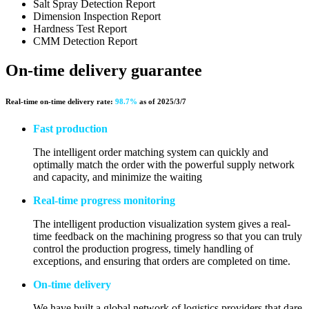
Salt Spray Detection Report
Dimension Inspection Report
Hardness Test Report
CMM Detection Report
On-time delivery guarantee
Real-time on-time delivery rate:
98.7%
as of 2025/3/7
Fast production
The intelligent order matching system can quickly and
optimally match the order with the powerful supply network
and capacity, and minimize the waiting
Real-time progress monitoring
The intelligent production visualization system gives a real-
time feedback on the machining progress so that you can truly
control the production progress, timely handling of
exceptions, and ensuring that orders are completed on time.
On-time delivery
We have built a global network of logistics providers that dare