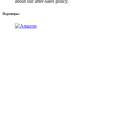
about our after-sales policy.
Партнеры: