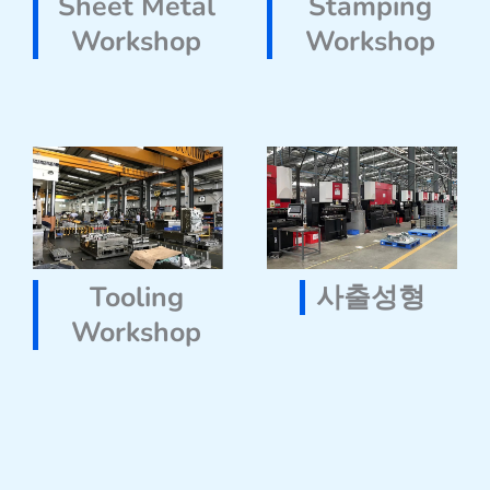
Sheet Metal
Stamping
Workshop
Workshop
Tooling
사출성형
Workshop