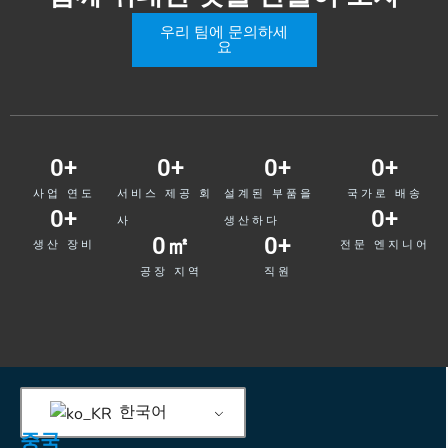
우리 팀에 문의하세
요
0
+
0
+
0
+
0
+
사업 연도
서비스 제공 회
설계된 부품을
국가로 배송
0
+
0
+
사
생산하다
0
㎡
0
+
생산 장비
전문 엔지니어
공장 지역
직원
한국어
중국