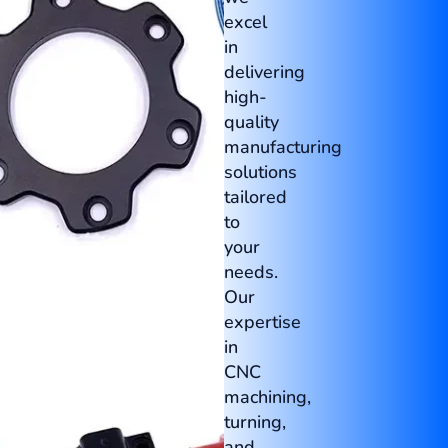
excel
in
delivering
high-
quality
manufacturing
solutions
tailored
to
your
needs.
Our
expertise
in
CNC
machining,
turning,
and