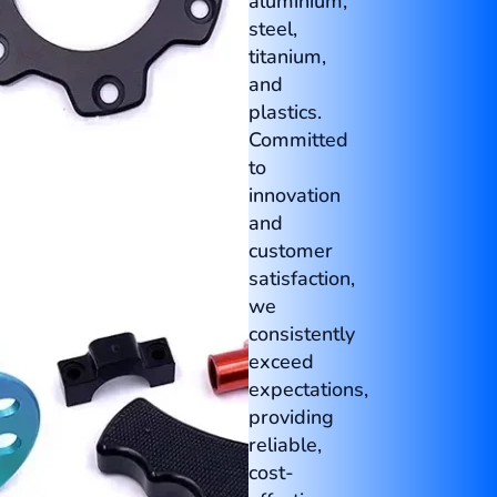
aluminium,
steel,
titanium,
and
plastics.
Committed
to
innovation
and
customer
satisfaction,
we
consistently
exceed
expectations,
providing
reliable,
cost-